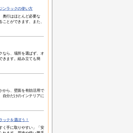
ジンラックの使い方
、奥行はほとんど必要な
ることができます、また、
クなら、場所を選ばず、オ
できます。組み立ても簡
かから、壁面を有効活用で
。自分だけのインテリアに
ラックを選ぼう！
すく手に取りやすい」「安
られます。用途や使い勝手