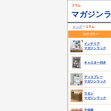
コラム
マガジンラ
コラム
トップ
>
カテゴリー
インテリア
マガジンラック
キャスター付き
ディスプレー
マガジンラック
ラタン
マガジンラック
子供用