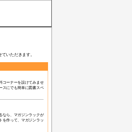
せていただきます。
料コーナーを設けてみませ
ースにでも簡単に図書スペ
るなら、マガジンラックが
トを作って、マガジンラッ