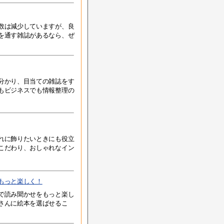
数は減少していますが、良
を通す雑誌があるなら、ぜ
分かり、目当ての雑誌をす
もビジネスでも情報整理の
れに飾りたいときにも役立
こだわり、おしゃれなイン
もっと楽しく！
で読み聞かせをもっと楽し
さんに絵本を選ばせるこ