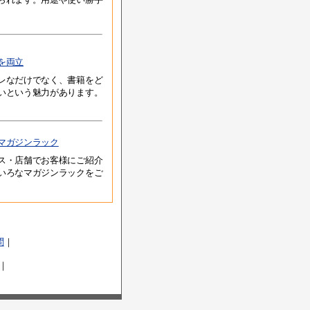
を両立
レなだけでなく、書籍をど
いという魅力があります。
マガジンラック
ス・店舗でお客様にご紹介
いろなマガジンラックをご
問
｜
｜