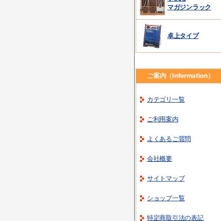
マガジンラック
卓上タイプ
ご案内（Information）
カテゴリ一覧
ご利用案内
よくあるご質問
会社概要
サイトマップ
ショップ一覧
特定商取引法の表記