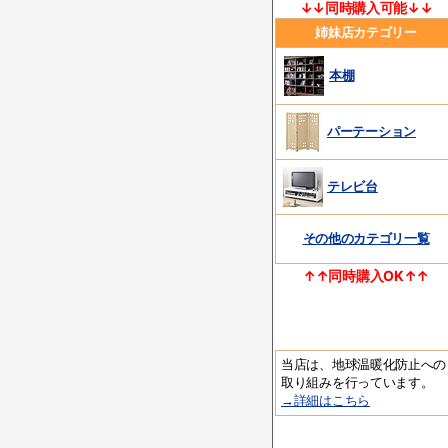
↓↓同時購入可能↓↓
姉妹店カテゴリー
本棚
パーテーション
テレビ台
その他のカテゴリ一覧
↑↑同時購入OK↑↑
当店は、地球温暖化防止への
取り組みを行っています。
→詳細はこちら