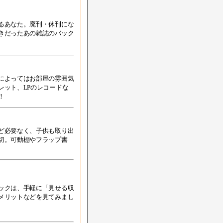
るあなた。廃刊・休刊にな
きだったあの雑誌のバック
によってはお部屋の雰囲気
レット、LPのレコードな
！
ど必要なく、子供も取り出
切。可動棚やフラップ書
ックは、手軽に「見せる収
メリットなどを見てみまし