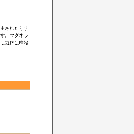
変更されたりす
です。マグネッ
きに気軽に増設