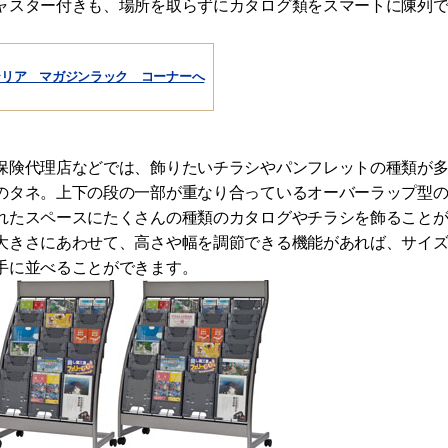
ャスター付きも、場所を取らずにカタログ類をスマートに陳列
テリア マガジンラック コーナーへ
保険代理店などでは、飾りたいチラシやパンフレットの種類が
のタネ。上下の段の一部が重なり合っているオーバーラップ型
れたスペースにたくさんの種類のカタログやチラシを飾ること
大きさにあわせて、高さや幅を調節できる機能があれば、サイ
手に並べることができます。