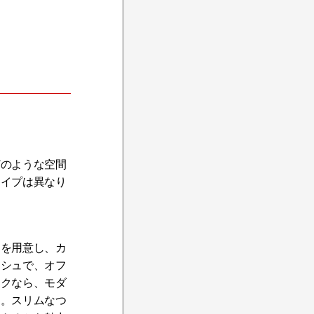
どのような空間
タイプは異なり
クを用意し、カ
ッシュで、オフ
ックなら、モダ
す。スリムなつ