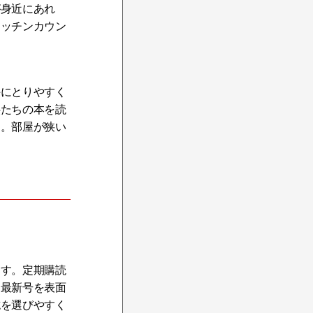
が身近にあれ
キッチンカウン
手にとりやすく
供たちの本を読
ク。部屋が狭い
ます。定期購読
。最新号を表面
誌を選びやすく