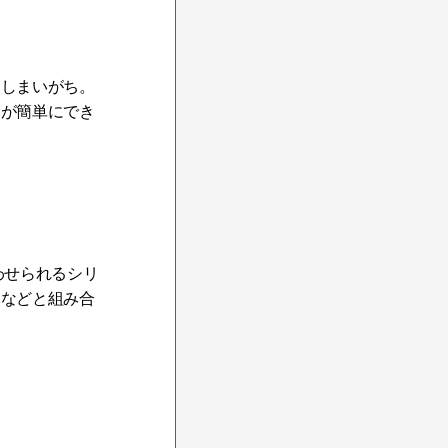
てしまいがち。
けが簡単にでき
わせられるシリ
品などと組み合