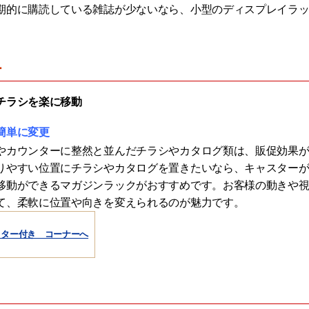
期的に購読している雑誌が少ないなら、小型のディスプレイラ
ー
チラシを楽に移動
簡単に変更
やカウンターに整然と並んだチラシやカタログ類は、販促効果
りやすい位置にチラシやカタログを置きたいなら、キャスター
移動ができるマガジンラックがおすすめです。お客様の動きや
て、柔軟に位置や向きを変えられるのが魅力です。
スター付き コーナーへ