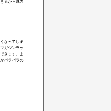
できるから魅力
多くなってしま
のマガジンラッ
ができます。ま
ズがバラバラの