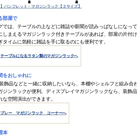
き】パンフレット・マガジンラック【３サイズ】
る部屋で
グでは、テーブルの上などに雑誌や新聞が読みっぱなしになっ
にしまえるマガジンラック付きテーブルがあれば、部屋の片付
ぎタイムに気軽に雑誌を手に取るのにも便利です。
ドテーブルになるラタン製のマガジンラックへ
間をおしゃれに
や装飾品などと一緒に収納したいなら、本棚やシェルフと組み合
ガジンラックが便利。ディスプレイマガジンラックなら、装飾
れな空間演出ができます。
スプレー マガジンラック コーナーへ
理本