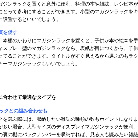
ガジンラックを置くと意外に便利。料理の本や雑誌、レシピ本
にとって参考にすることができます。小型のマガジンラックを
に設置するといいでしょう。
慣を促す
、本棚のかわりにマガジンラックを置くと、子供が本や絵本を
ィスプレー型のマガジンラックなら、表紙が目につくから、子
たてることができます。タイトルがすぐ見えるから選ぶのもラ
ナーマガジンラックもいいでしょう。
に合わせて最適なタイプを
ラックとの組み合わせも
クを選ぶ際には、収納したい雑誌の種類の数もポイントになり
が多い場合、大型サイズのディスプレイマガジンラックが便利
の裏の棚にバックナンバーを収納すれば、見る人も読みたい雑