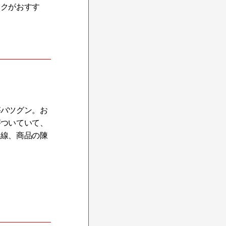
ックがおすす
がバツグン。お
がついていて、
視線、商品の陳