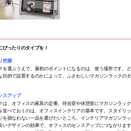
にぴったりのタイプを！
り把握
クを選ぶうえで、最初のポイントになるのは、使う場所です。
な目的で設置するのかによって、ふさわしいマガジンラックの
ンスアップ
クは、オフィスの家具の定番。待合室や休憩室にマガジンラッ
を並べておくのは、オフィスインテリアの基本です。スタイリ
ジを損なわない一品を選びたいところ。インテリアマガジンラ
良いデザインの効果で、オフィスのセンスアップにつながりま