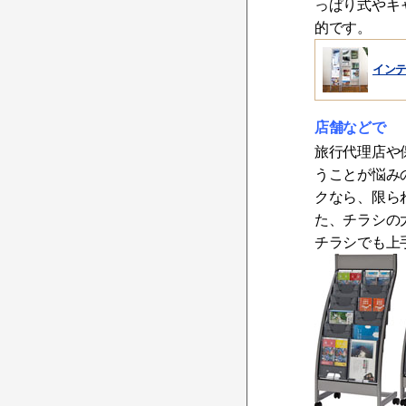
っぱり式やキ
的です。
イン
店舗などで
旅行代理店や
うことが悩み
クなら、限ら
た、チラシの
チラシでも上