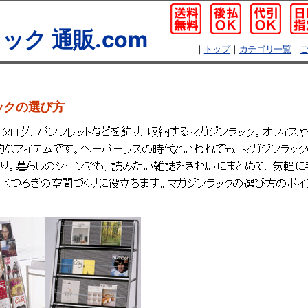
ック 通販.com
｜
トップ
｜
カテゴリ一覧
｜
ックの選び方