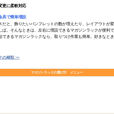
変更に柔軟対応
金具で簡単増設
スだと、飾りたいパンフレットの数が増えたり、レイアウトが
しば。そんなときは、左右に増設できるマガジンラックが便利
結できるマガジンラックなら、取りつけ作業も簡単。好きなと
の種類 >>
マガジンラックの選び方 メニュー