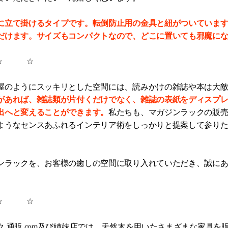
に立て掛けるタイプです。転倒防止用の金具と紐がついていま
だけます。サイズもコンパクトなので、どこに置いても邪魔に
 ☆
屋のようにスッキリとした空間には、読みかけの雑誌や本は大
があれば、雑誌類が片付くだけでなく、雑誌の表紙をディスプ
出へと変えることができます。
私たちも、マガジンラックの販
ようなセンスあふれるインテリア術をしっかりと提案して参り
ンラックを、お客様の癒しの空間に取り入れていただき、誠に
 ☆
ク 通販.com及び姉妹店では、天然木を用いたさまざまな家具を