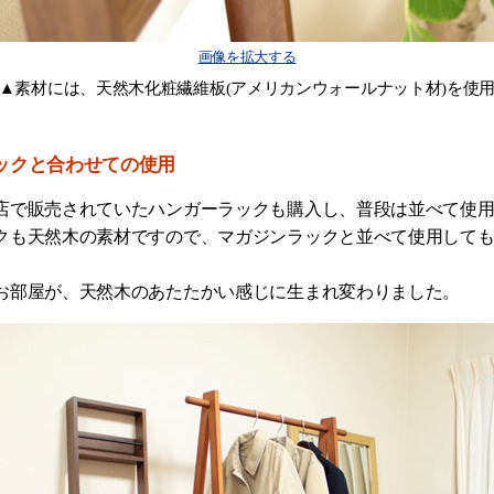
画像を拡大する
▲素材には、天然木化粧繊維板(アメリカンウォールナット材)を使
ックと合わせての使用
店で販売されていたハンガーラックも購入し、普段は並べて使
クも天然木の素材ですので、マガジンラックと並べて使用して
お部屋が、天然木のあたたかい感じに生まれ変わりました。