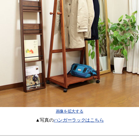
画像を拡大する
▲写真の
ハンガーラックはこちら