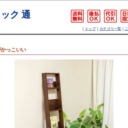
ック 通
｜
トップ
｜
カテゴリ一覧
｜
がかっこいい