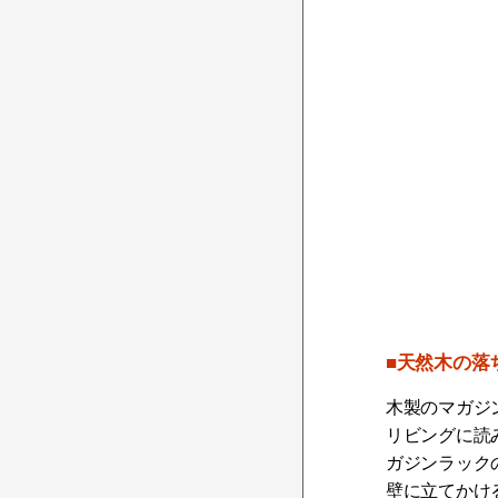
■天然木の落
木製のマガジ
リビングに読
ガジンラック
壁に立てかけ