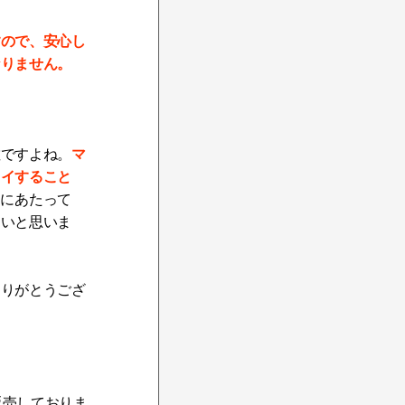
すので、安心し
なりません。
マ
敵ですよね。
レイすること
売にあたって
たいと思いま
ありがとうござ
販売しておりま