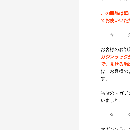
この商品は壁
てお使いいた
☆ ☆
お客様のお部
ガジンラック
で、見せる演
は、お客様の
す。
当店のマガジ
いました。
☆ ☆
マガジンラッ