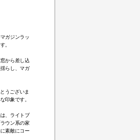
のマガジンラッ
ます。
、窓から差し込
を揺らし、マガ
がとうございま
うな印象です。
屋は、ライトブ
ブラウン系の家
うに素敵にコー