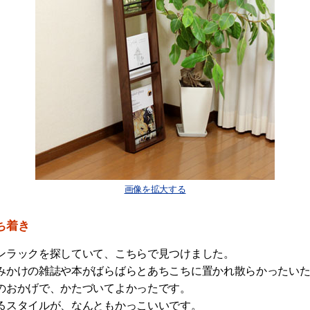
画像を拡大する
ち着き
ンラックを探していて、こちらで見つけました。
みかけの雑誌や本がばらばらとあちこちに置かれ散らかったい
のおかげで、かたづいてよかったです。
るスタイルが、なんともかっこいいです。