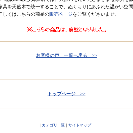
家具を天然木で統一することで、ぬくもりにあふれた温かい空
詳しくはこちらの商品の
販売ページ
をご覧くださいませ。
お客様の声 一覧へ戻る >>
トップページ >>
｜
カテゴリ一覧
｜
サイトマップ
｜