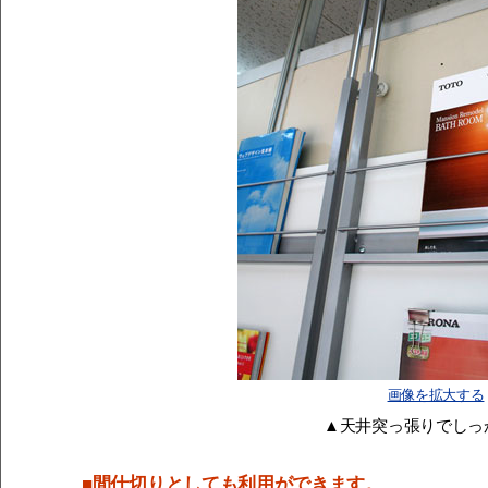
画像を拡大する
▲天井突っ張りでしっ
■間仕切りとしても利用ができます。