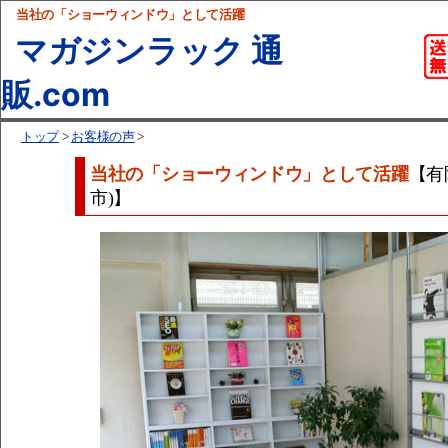
当社の「ショーウィンドウ」として活躍
マガジンラック 通
販.com
トップ
>
お客様の声
>
当社の「ショーウィンドウ」として活躍
【有
市)】