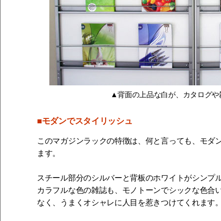
▲背面の上品な白が、カタログや
■モダンでスタイリッシュ
このマガジンラックの特徴は、何と言っても、モダ
ます。
スチール部分のシルバーと背板のホワイトがシンプ
カラフルな色の雑誌も、モノトーンでシックな色合
なく、うまくオシャレに人目を惹きつけてくれます