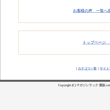
お客様の声 一覧へ戻
トップページ 
｜
カテゴリ一覧
｜
サイト
Copyright (C) マガジンラック 通販.com. Al