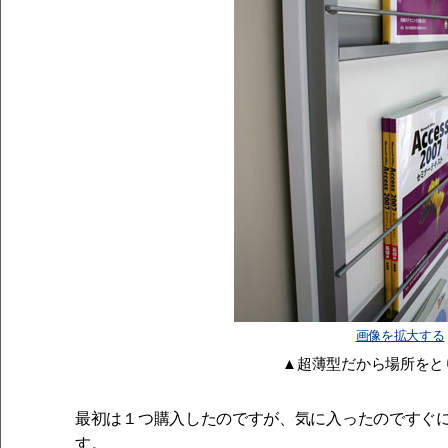
画像を拡大する
▲超薄型だから場所をと
最初は１つ購入したのですが、気に入ったのですぐ
す。