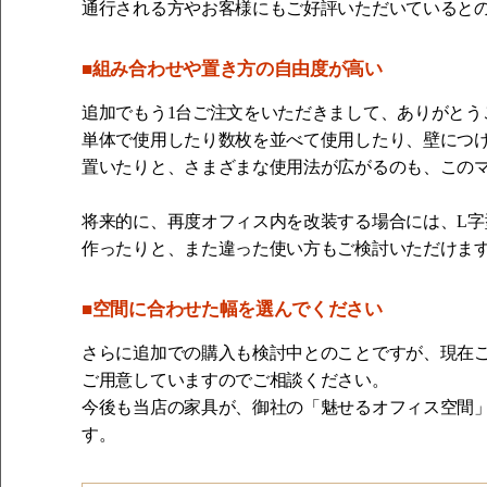
通行される方やお客様にもご好評いただいていると
■組み合わせや置き方の自由度が高い
追加でもう1台ご注文をいただきまして、ありがとう
単体で使用したり数枚を並べて使用したり、壁につ
置いたりと、さまざまな使用法が広がるのも、この
将来的に、再度オフィス内を改装する場合には、L
作ったりと、また違った使い方もご検討いただけま
■空間に合わせた幅を選んでください
さらに追加での購入も検討中とのことですが、現在ご利
ご用意していますのでご相談ください。
今後も当店の家具が、御社の「魅せるオフィス空間
す。