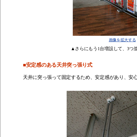
画像を拡大する
▲さらにもう1台増設して、3つ
■安定感のある天井突っ張り式
天井に突っ張って固定するため、安定感があり、安