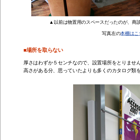
▲以前は物置用のスペースだったのが、商
写真左の
本棚はこ
■場所を取らない
厚さはわずか５センチなので、設置場所をとりませ
高さがある分、思っていたよりも多くのカタログ類