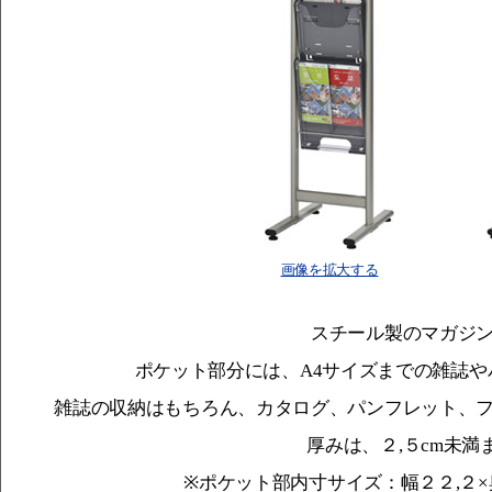
画像を拡大する
スチール製のマガジ
ポケット部分には、A4サイズまでの雑誌
雑誌の収納はもちろん、カタログ、パンフレット、
厚みは、２,５cm未満
※ポケット部内寸サイズ：幅２２,２×奥