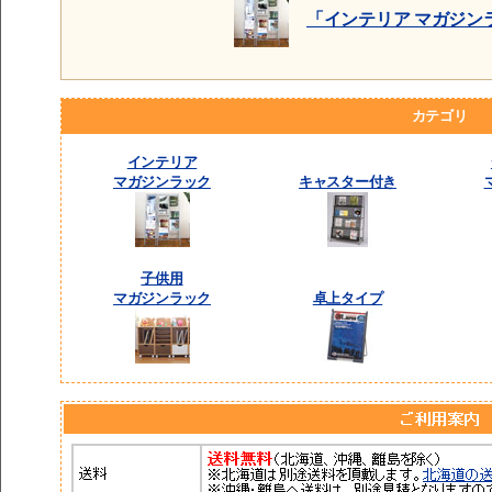
「インテリア マガジン
カテゴリ
インテリア
マガジンラック
キャスター付き
子供用
マガジンラック
卓上タイプ