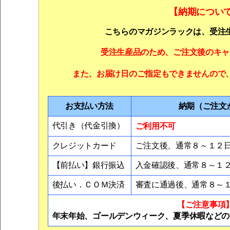
【納期につい
こちらのマガジンラックは、受注
受注生産品のため、ご注文後のキャ
また、お届け日のご指定もできませんので
お支払い方法
納期（ご注文
ご利用不可
代引き（代金引換）
クレジットカード
ご注文後、通常８～１２
【前払い】銀行振込
入金確認後、通常８～１
後払い．ＣＯＭ決済
審査に通過後、通常８～
【ご注意事項
年末年始、ゴールデンウィーク、夏季休暇などの