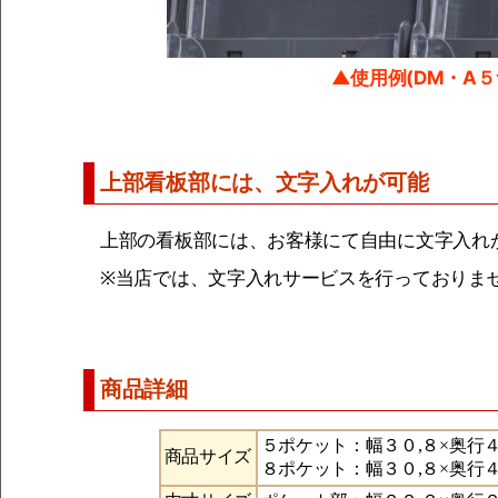
▲使用例(DM・A５
上部看板部には、文字入れが可能
上部の看板部には、お客様にて自由に文字入れ
※当店では、文字入れサービスを行っておりま
商品詳細
５ポケット：幅３０,８×奥行４
商品サイズ
８ポケット：幅３０,８×奥行４