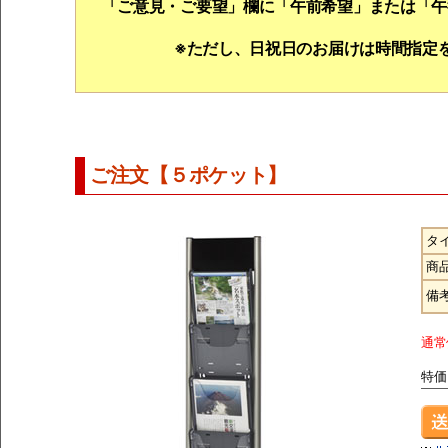
「ご意見・ご要望」欄に「午前希望」または「午
※ただし、日祝日のお届けは時間指定
ご注文【５ポケット】
タ
商
備
通常
特価