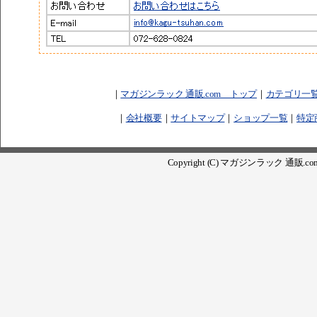
｜
マガジンラック 通販.com トップ
｜
カテゴリ一
｜
会社概要
｜
サイトマップ
｜
ショップ一覧
｜
特定
Copyright (C) マガジンラック 通販.com. Al